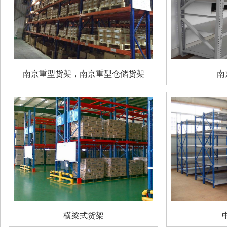
南京重型货架，南京重型仓储货架
南
横梁式货架