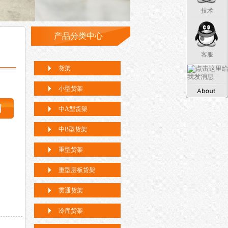
技术
产品分类中心
客服
货架
小型货架
中A型货架
中B型货架
重型货架
重型层板货架
贯通货架
冷库货架