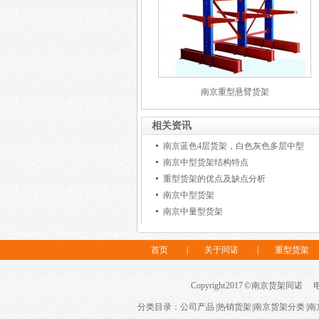
南京重型悬臂货架
相关资讯
南京蓝色4层货架，白色灰色多层中型
南京中型货架结构特点
重型货架的优点及缺点分析
南京中型货架
南京中量型货架
首页
|
关于同诺
|
重型货架
Copyright 2017 © 南京货架同诺 电话：
分类目录：
公司产品
|
热销货架
|
南京货架分类
|
南