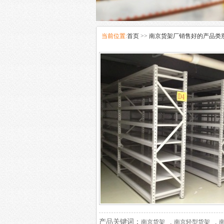
当前位置:
首页
>>
南京货架厂销售好的产品类
产品关键词：
,
,
南京货架
南京轻型货架