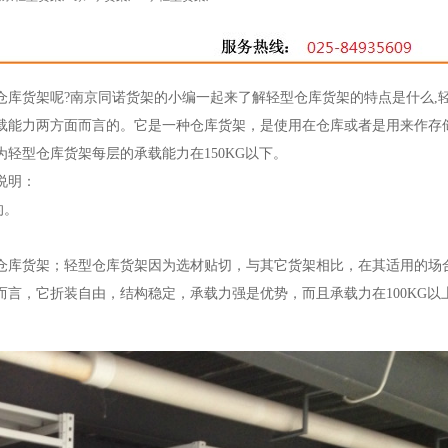
仓库货架呢?南京同诺货架的小编一起来了解轻型仓库货架的特点是什么,
载能力两方面而言的。它是一种仓库货架，是使用在仓库或者是用来作存
轻型仓库货架每层的承载能力在150KG以下。
说明：
的。
仓库货架；轻型仓库货架因为选材贴切，与其它货架相比，在其适用的场
言，它折装自由，结构稳定，承载力强是优势，而且承载力在100KG以