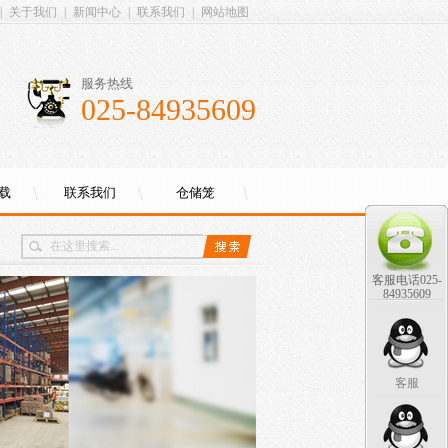
|
关于我们
|
新闻中心
|
联系我们
|
网站地图
服务热线
025-84935609
载
联系我们
仓储笼
客服电话025-
84935609
客服