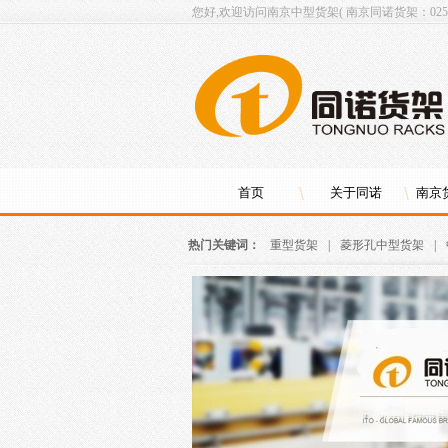
您好,欢迎访问南京中型货架( 南京同诺货架：025-8
首页
关于同诺
南京
热门关键词：
重型货架
|
菱形孔中型货架
|