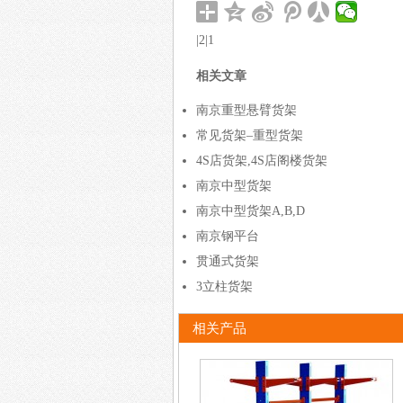
|2|1
相关文章
南京重型悬臂货架
常见货架–重型货架
4S店货架,4S店阁楼货架
南京中型货架
南京中型货架A,B,D
南京钢平台
贯通式货架
3立柱货架
相关产品