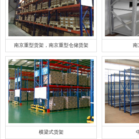
南京重型货架，南京重型仓储货架
南
横梁式货架