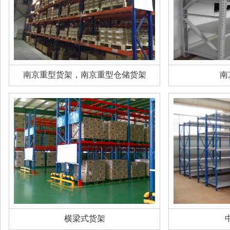
南京重型货架，南京重型仓储货架
南
横梁式货架