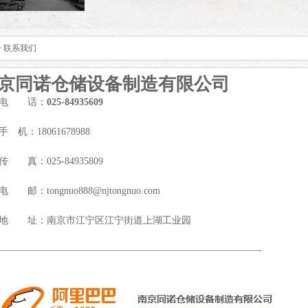
> 联系我们
京同诺仓储设备制造有限公司
电 话：
025-84935609
手 机：18061678988
传 真：025-84935809
电 邮：tongnuo888@njtongnuo.com
地 址：南京市江宁区江宁街道上湖工业园
———————————————————————————-