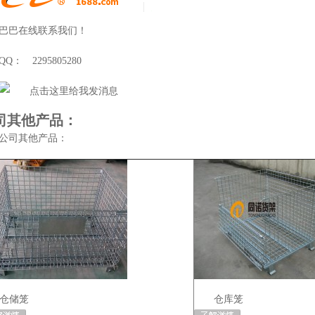
巴巴在线联系我们！
QQ： 2295805280
司其他产品：
公司其他产品：
仓储笼
仓库笼