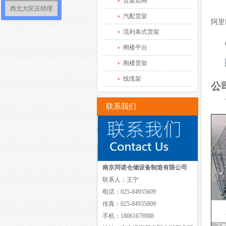
货架层网
西北大区庄经理
汽配货架
阿里
流利条式货架
阁楼平台
阁楼货架
线缆架
公
联系我们
南京同诺仓储设备制造有限公司
联系人：王宁
电话：025-84935609
传真：025-84935809
手机：18061678988