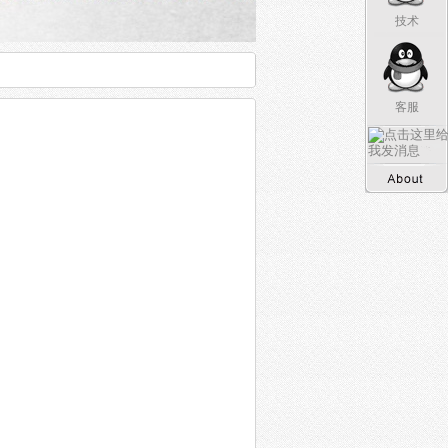
技术
客服