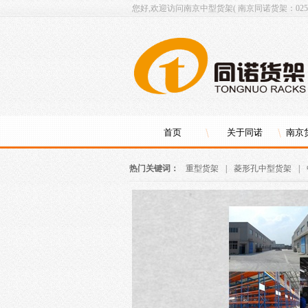
您好,欢迎访问南京中型货架( 南京同诺货架：025-8
首页
关于同诺
南京
热门关键词：
重型货架
|
菱形孔中型货架
|