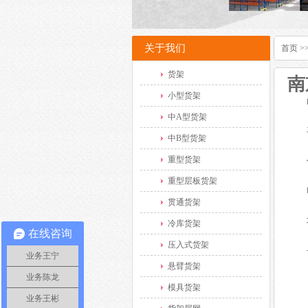
关于我们
首页
>
货架
南
小型货架
中A型货架
中B型货架
重型货架
重型层板货架
贯通货架
冷库货架
在线咨询
压入式货架
业务王宁
悬臂货架
业务陈龙
模具货架
业务王彬