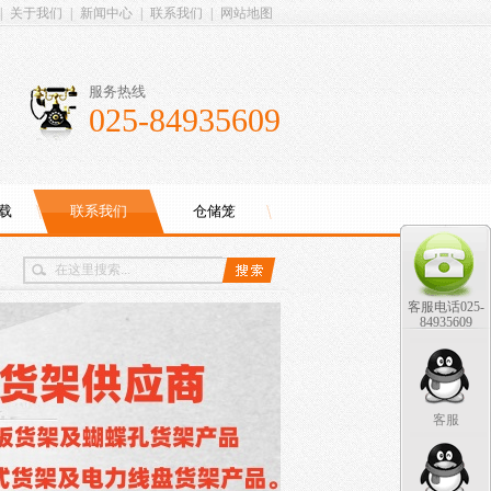
|
关于我们
|
新闻中心
|
联系我们
|
网站地图
服务热线
025-84935609
载
联系我们
仓储笼
客服电话025-
84935609
客服