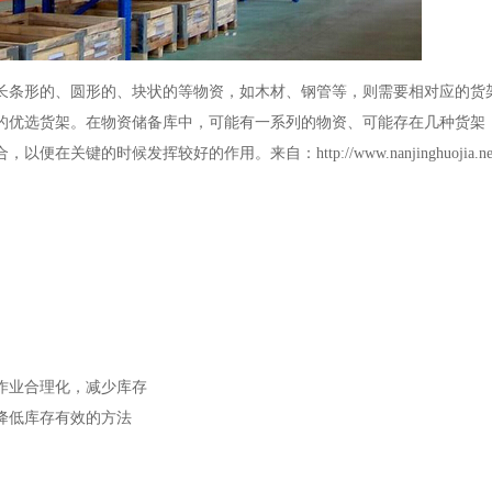
长条形的、圆形的、块状的等物资，如木材、钢管等，则需要相对应的货
的优选货架。在物资储备库中，可能有一系列的物资、可能存在几种货架
键的时候发挥较好的作用。来自：http://www.nanjinghuojia.net
作业合理化，减少库存
降低库存有效的方法