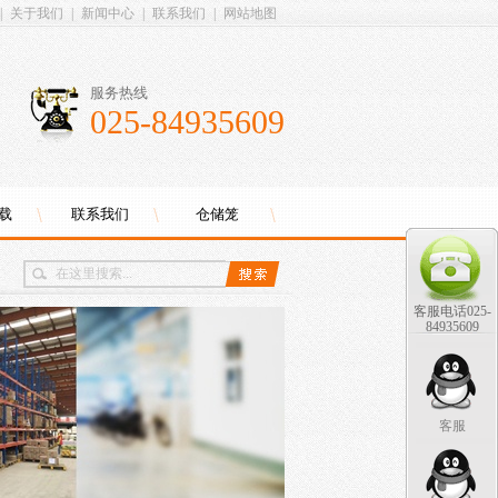
|
关于我们
|
新闻中心
|
联系我们
|
网站地图
服务热线
025-84935609
载
联系我们
仓储笼
客服电话025-
84935609
客服