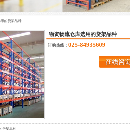
选用的货架品种
物资物流仓库选用的货架品种
025-84935609
订购热线：
的货架品种