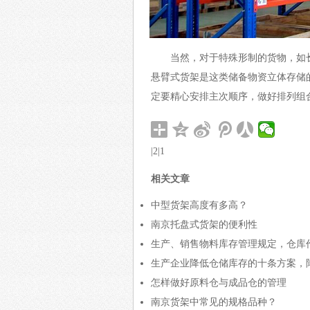
当然，对于特殊形制的货物，如
悬臂式货架是这类储备物资立体存储
定要精心安排主次顺序，做好排列组合，以便在关
|2|1
相关文章
中型货架高度有多高？
南京托盘式货架的便利性
生产、销售物料库存管理规定，仓库
生产企业降低仓储库存的十条方案，
怎样做好原料仓与成品仓的管理
南京货架中常见的规格品种？