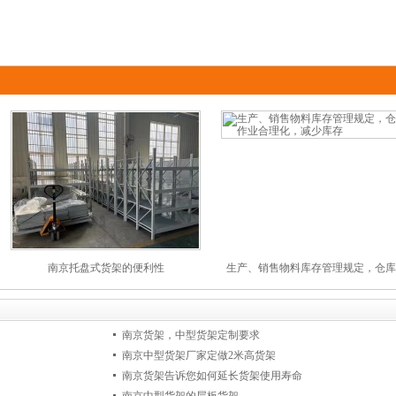
南京托盘式货架的便利性
生产、销售物料库存管理规定，仓库
南京货架，中型货架定制要求
南京中型货架厂家定做2米高货架
南京货架告诉您如何延长货架使用寿命