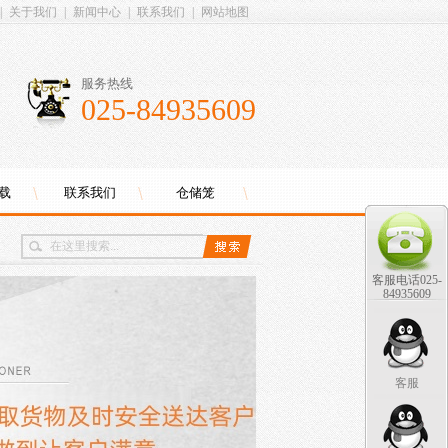
|
关于我们
|
新闻中心
|
联系我们
|
网站地图
服务热线
025-84935609
载
联系我们
仓储笼
客服电话025-
84935609
客服