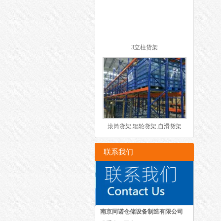
3立柱货架
滚筒货架,辊轮货架,自滑货架
联系我们
南京同诺仓储设备制造有限公司