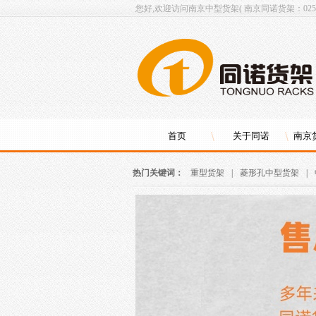
您好,欢迎访问南京中型货架( 南京同诺货架：025-8
首页
关于同诺
南京
热门关键词：
重型货架
|
菱形孔中型货架
|