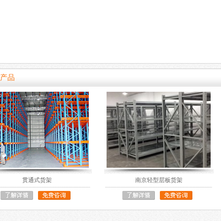
产品
贯通式货架
南京轻型层板货架