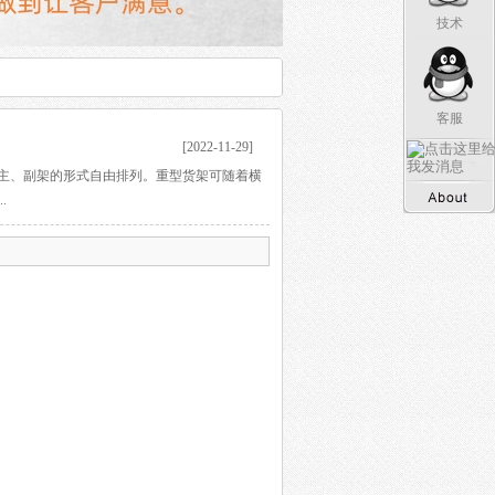
技术
客服
[2022-11-29]
主、副架的形式自由排列。重型货架可随着横
.