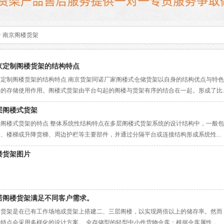
> 南京阁楼货架
京定制阁楼货架的结构特点
京定制阁楼货架的结构特点 南京货架同诺厂家阁楼式仓储货架以自身的结构优点与特
的存储使用作用。阁楼式货架由平台勾起的阁楼与货架有序的结合在一起。形成了比..
层阁楼式货架
层阁楼式货架的特点 整体系统性结构特点在多层阁楼式货架系统的设计结构中，一般
、楼梯或升降货梯、周边护栏等主要部件，并通过分隔平台或连接结构形成系统性...
楼货架图片
诺阁楼货架满足不同客户需求。
楼货架是在已有工作场地或货架上搭建二、三层阁楼，以实现两倍以上的储存率。然而
特点会采用多样化的设计方案。 全存储型的轻型中小件货物仓库：根据仓库属性，...