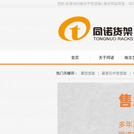
您好,欢迎访问南京中型货架( 南京同诺货架：025-8
首页
关于同诺
南京
热门关键词：
重型货架
|
菱形孔中型货架
|