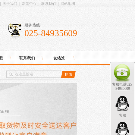
|
关于我们
|
新闻中心
|
联系我们
|
网站地图
服务热线
025-84935609
载
联系我们
仓储笼
客服电话025-
84935609
客服