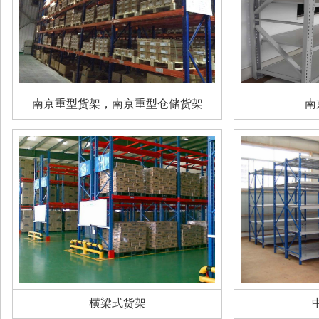
南京重型货架，南京重型仓储货架
南
横梁式货架