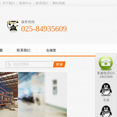
|
关于我们
|
新闻中心
|
联系我们
|
网站地图
服务热线
025-84935609
载
联系我们
仓储笼
客服电话025-
84935609
客服