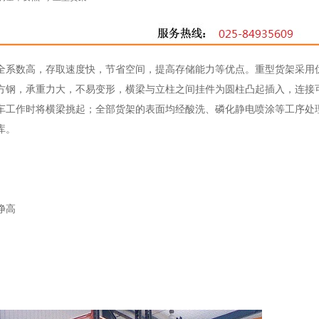
全系数高，存取速度快，节省空间，提高存储能力等优点。重型货架采用
方钢，承重力大，不易变形，横梁与立柱之间挂件为圆柱凸起插入，连接
车工作时将横梁挑起；全部货架的表面均经酸洗、磷化静电喷涂等工序处
库。
净高