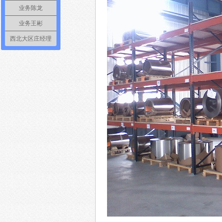
业务陈龙
业务王彬
西北大区庄经理