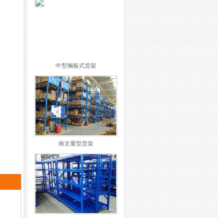
中型搁板式货架
南京重型货架