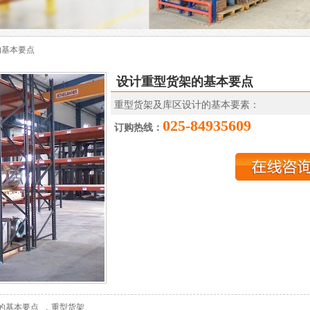
的基本要点
设计重型货架的基本要点
重型货架及库区设计的基本要素：
025-84935609
订购热线：
,
的基本要点
重型货架