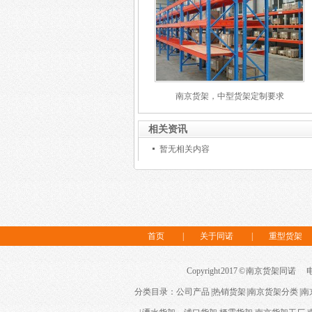
南京货架，中型货架定制要求
相关资讯
暂无相关内容
首页
|
关于同诺
|
重型货架
Copyright 2017 © 南京货架同诺 电话：
分类目录：
公司产品
|
热销货架
|
南京货架分类
|
南