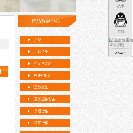
技术
产品分类中心
客服
货架
小型货架
中A型货架
中B型货架
重型货架
重型层板货架
贯通货架
冷库货架