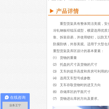
重型货架具有整体简洁美观，安
冷轧钢板经辊压成型，横梁选用优质
靠、拆装容易，并使用锁钉，以防叉
防腐防锈，外形美观。适用于大型仓
重型货架及库区设计的基本要素：
⑴ 货物的重量
⑵ 托盘的尺寸及货物的尺寸
⑶ 叉车的提升高度和库房可利用的
⑷ 选用叉车型号或参数
⑸ 叉车存取货物时的进叉方向
⑹ 存储库区的平面尺寸
在线咨询
⑺ 货物进出库的方向及要求。
业务王宁