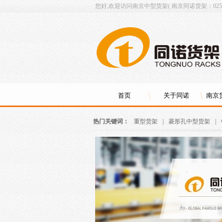
您好,欢迎访问南京中型货架( 南京同诺货架：025-8
首页
关于同诺
南京
热门关键词：
重型货架
|
菱形孔中型货架
|