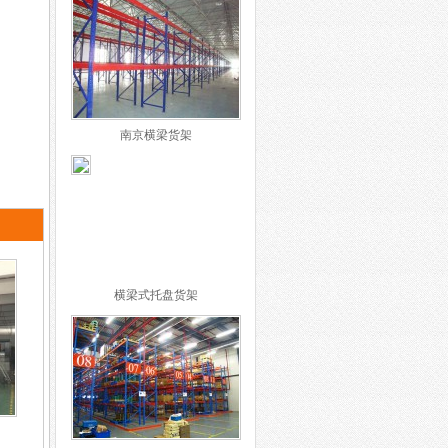
南京横梁货架
横梁式托盘货架