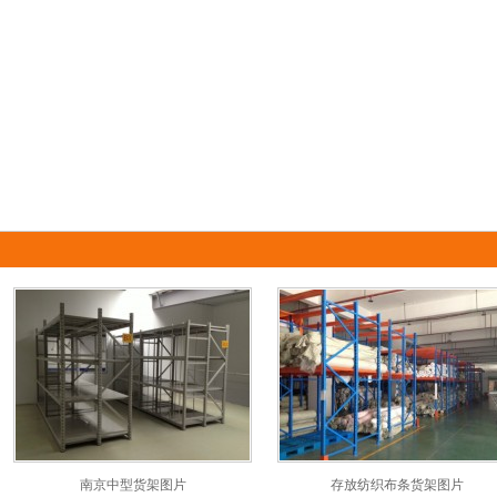
南京中型货架图片
存放纺织布条货架图片