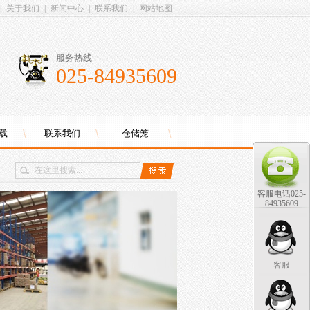
|
关于我们
|
新闻中心
|
联系我们
|
网站地图
服务热线
025-84935609
载
联系我们
仓储笼
客服电话025-
84935609
客服