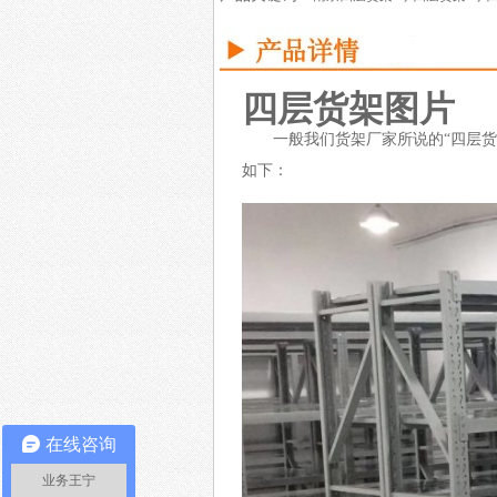
四层货架图片
一般我们货架厂家所说的“四层
如下：
在线咨询
业务王宁