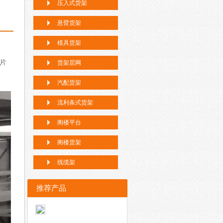
压入式货架
悬臂货架
模具货架
片
货架层网
汽配货架
流利条式货架
阁楼平台
阁楼货架
线缆架
推荐产品