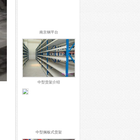
南京钢平台
中型货架介绍
中型搁板式货架