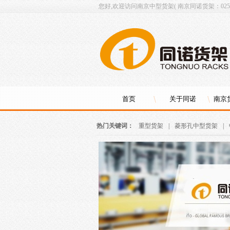
您好,欢迎访问南京中型货架( 南京同诺货架：025-8
首页
关于同诺
南京
热门关键词：
重型货架
|
菱形孔中型货架
|