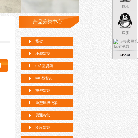
技术
产品分类中心
客服
货架
小型货架
中A型货架
中B型货架
重型货架
重型层板货架
贯通货架
冷库货架