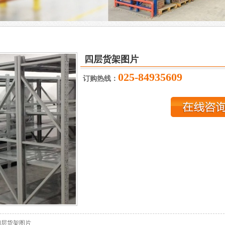
四层货架图片
025-84935609
订购热线：
四层货架图片