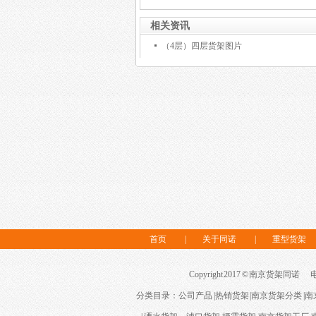
相关资讯
（4层）四层货架图片
首页
|
关于同诺
|
重型货架
Copyright 2017 © 南京货架同诺 电话：
分类目录：
公司产品
|
热销货架
|
南京货架分类
|
南