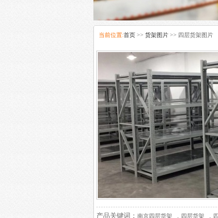
当前位置:
首页
>>
货架图片
>> 四层货架图片
产品关键词：
,
,
南京四层货架
四层货架