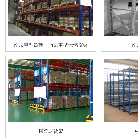
南京重型货架，南京重型仓储货架
南
横梁式货架